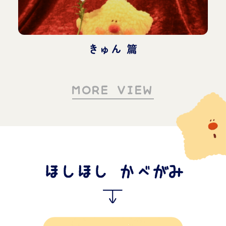
きゅん 篇
MORE VIEW
ほしほし かべがみ