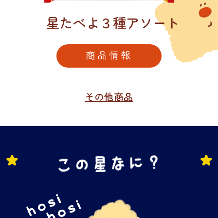
星たべよ３種アソート
商品情報
その他商品
この星なに？