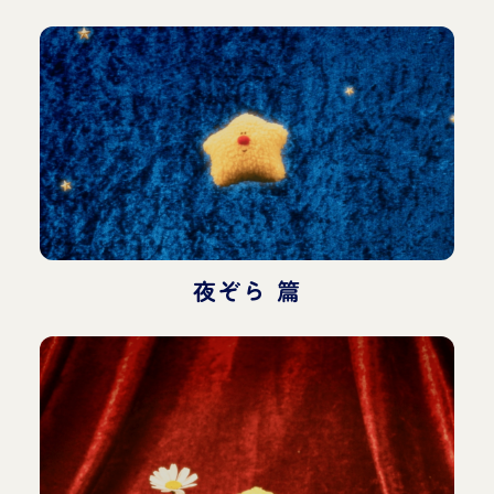
夜ぞら 篇