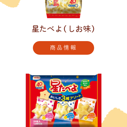
星たべよ（しお味）
商品情報