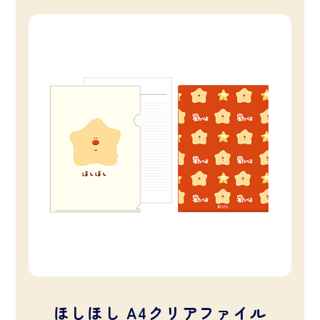
ほしほし A4クリアファイル