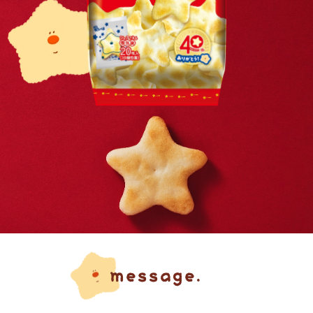
message.