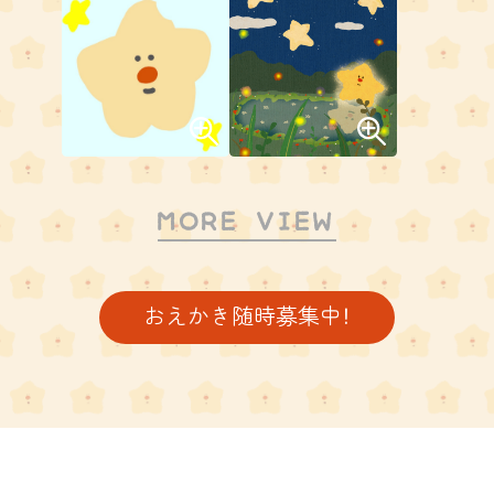
MORE VIEW
おえかき随時募集中！